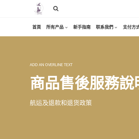
Skip
to
content
首頁
所有产品
新手指南
联系我們
支付方
ADD AN OVERLINE TEXT
商品售後服務說
航运及退款和退货政策