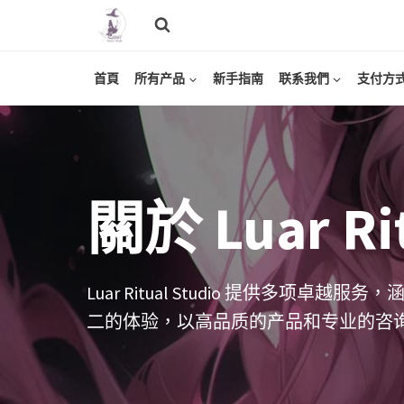
Skip
to
content
首頁
所有产品
新手指南
联系我們
支付方
關於 Luar Rit
Luar Ritual Studio 提供多
二的体验，以高品质的产品和专业的咨