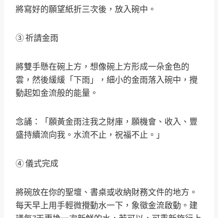
將寫好的願望紙折三次後，放入碗中。
③ 祈請金雨
將雙手懸在碗上方，想像碗上方形成一朵金色的
雲，然後緩緩「下雨」，細小的金雨落入碗中，攪
動起如金流般的能量。
念誦：「願黃金雨注我之財庫，願機會、收入、豐
盛持續流向我。水流不止，祝福不止。」
④ 儀式完成
將碗放在你的聖壇、書桌或收納財務文件的地方。
每天早上用手輕微攪動水一下，象徵金流啟動。建