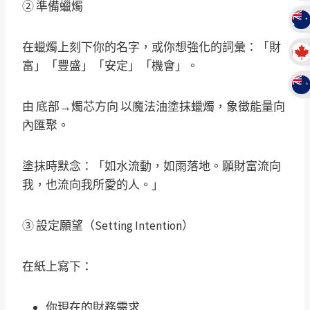
② 準備蠟燭
在蠟燭上刻下你的名字，或你想強化的詞彙：「財
富」「豐盛」「安定」「機會」。
由 底部→燭芯方向 以魔法油塗抹蠟燭，象徵能量向
內匯聚。
塗抹時默念：「如水流動，如雨落地。願財富流向
我，也流向我所愛的人。」
③ 設定願望（Setting Intention）
在紙上寫下：
你現在的財務需求