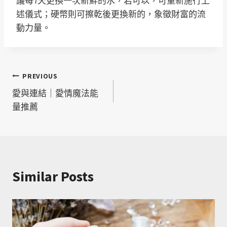
議每7天更換一次新鮮的水，若可以，可重新施行上
述儀式；硬幣則可擦乾後更換新的，象徵財富的流
動力量。
文
PREVIOUS
愛與連結｜愛情魔法能
章
量推薦
導
覽
Similar Posts