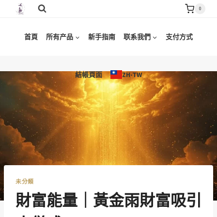
Skip
0
to
content
首頁
所有产品
新手指南
联系我們
支付方式
結帳頁面
ZH-TW
未分類
財富能量｜黃金雨財富吸引