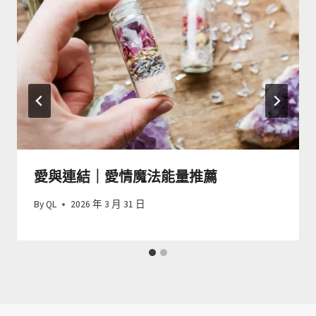
愛與連結｜愛情魔法能量推薦
By
QL
2026 年 3 月 31 日