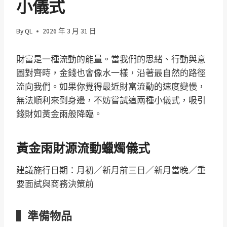
小儀式
By
QL
2026 年 3 月 31 日
財富是一種流動的能量。當我們的思緒、行動與意
圖對齊時，金錢也會像水一樣，沿著最自然的路徑
流向我們。如果你覺得最近財富流動的速度變慢，
無法順利來到身邊，不妨嘗試這兩種小儀式，吸引
錢財如黃金雨般降臨。
黃金雨財源流動蠟燭儀式
建議施行日期：月初／新月前三日／新月當晚／重
要面試與商務決策前
▍準備物品