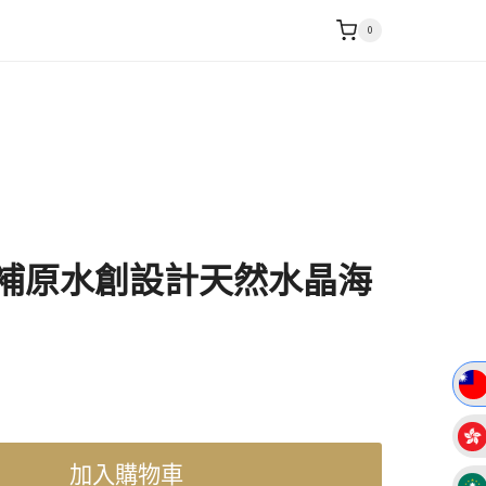
0
補原水創設計天然水晶海
加入購物車