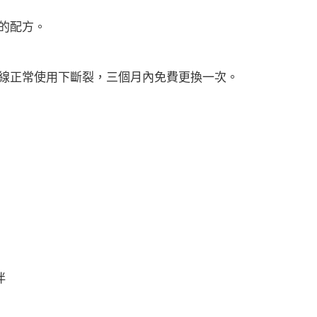
的配方。
力線正常使用下斷裂，三個月內免費更換一次。
伴