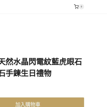
0
天然水晶閃電紋藍虎眼石
石手鍊生日禮物
加入購物車