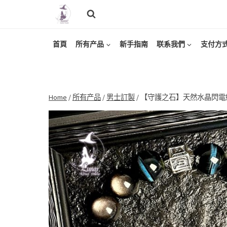
Skip
to
content
首頁
所有产品
新手指南
联系我們
支付方
Home
/
所有产品
/
男士訂製
/
【守護之石】天然水晶閃電