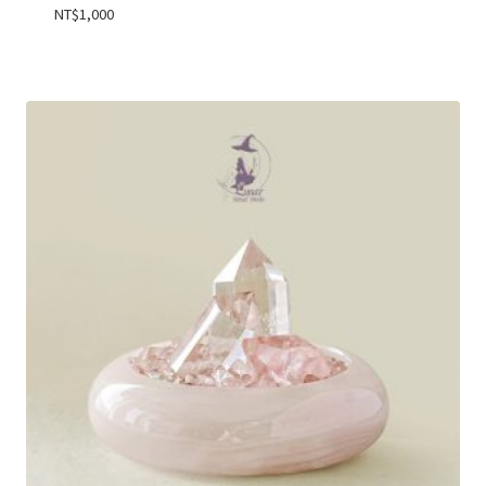
NT$
1,000