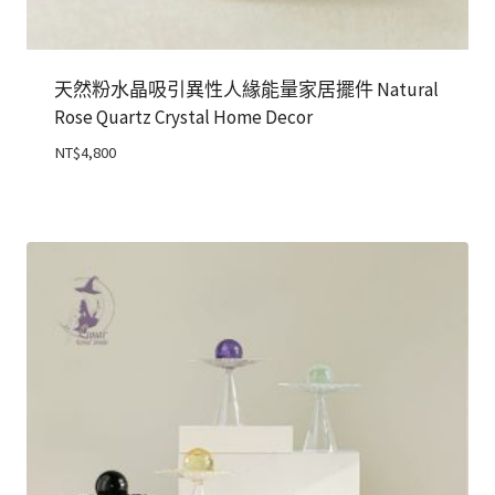
天然粉水晶吸引異性人緣能量家居擺件 Natural
Rose Quartz Crystal Home Decor
NT$
4,800