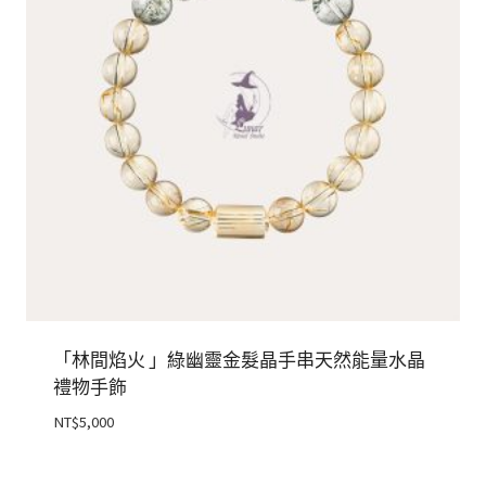
「林間焰火 」綠幽靈金髮晶手串天然能量水晶
禮物手飾
NT$
5,000