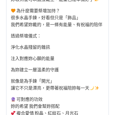
為什麼需要祭壇加持？
很多水晶手鍊，好看但只是「飾品」
我們希望妳戴的，是一條有能量、有祝福的陪伴
透過祭壇儀式：
淨化水晶殘留的雜訊
注入對應妳心願的能量
為妳建立一層溫柔的守護
就像是為手鍊「開光」
讓它不只是漂亮，更帶著祝福陪妳每一天
可對應的功效
妳的希望 我們會幫妳搭配
複合愛情 粉晶、紅紋石、月光石