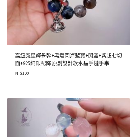
高級感星輝骨幹+黑爆閃海藍寶+閃靈+紫超七切
面+925純銀配飾 原創設計款水晶手鏈手串
NT$
100