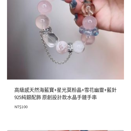
高級感天然海藍寶+星光莫粉晶+雪花幽靈+藍針
925純銀配飾 原創設計款水晶手鏈手串
NT$
100