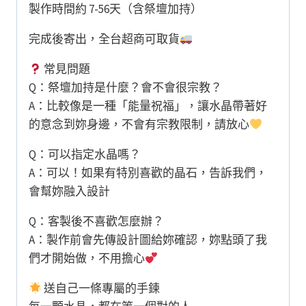
製作時間約 7-56天（含祭壇加持）
完成後寄出，全台超商可取貨
常見問題
Q：祭壇加持是什麼？會不會很宗教？
A：比較像是一種「能量祝福」，讓水晶帶著好
的意念到妳身邊，不會有宗教限制，請放心
Q：可以指定水晶嗎？
A：可以！如果有特別喜歡的晶石，告訴我們，
會幫妳融入設計
Q：客製後不喜歡怎麼辦？
A：製作前會先傳設計圖給妳確認，妳點頭了我
們才開始做，不用擔心
送自己一條專屬的手鍊