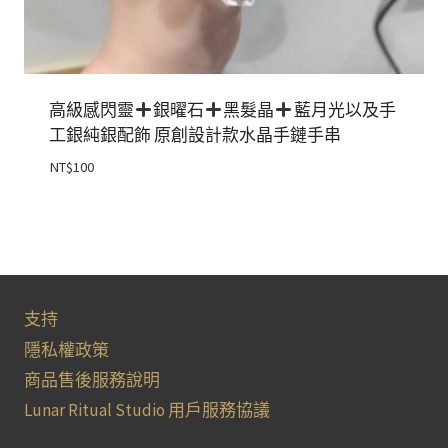
高級感閃靈
銀曜石
黑髮晶
藍月光以及手
工銀純銀配飾 原創設計款水晶手鏈手串
NT$
100
支持
隱私權政策
商品售後服務說明
Lunar Ritual Studio 用戶服務協議