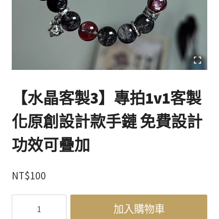
【水晶客製3】專拍1v1客製
化原創設計款手鏈 免費設計
功效可疊加
NT$
100
【水
加入購物車
晶