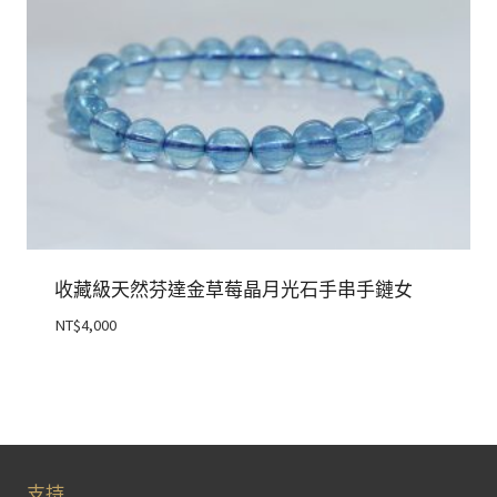
收藏級天然芬達金草莓晶月光石手串手鏈女
NT$
4,000
支持