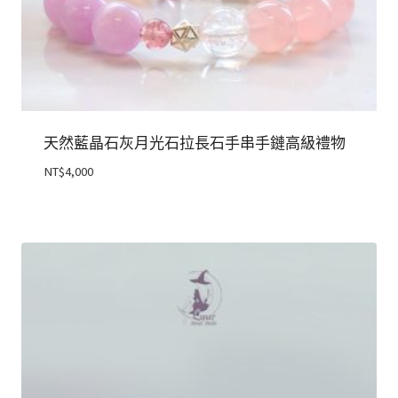
天然藍晶石灰月光石拉長石手串手鏈高級禮物
NT$
4,000