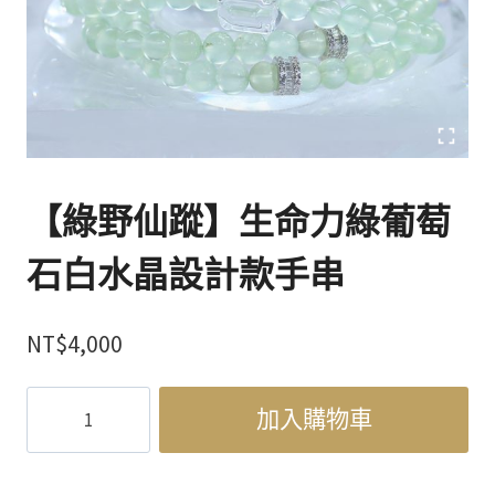
【綠野仙蹤】生命力綠葡萄
石白水晶設計款手串
NT$
4,000
【綠
加入購物車
野
仙
蹤】