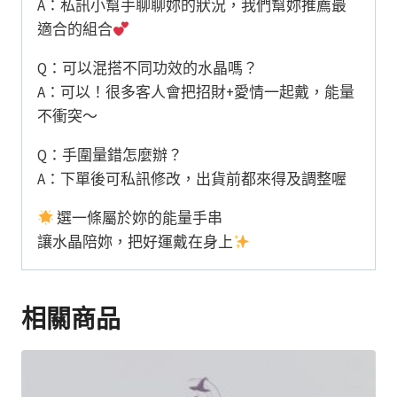
A：私訊小幫手聊聊妳的狀況，我們幫妳推薦最
適合的組合
Q：可以混搭不同功效的水晶嗎？
A：可以！很多客人會把招財+愛情一起戴，能量
不衝突～
Q：手圍量錯怎麼辦？
A：下單後可私訊修改，出貨前都來得及調整喔
選一條屬於妳的能量手串
讓水晶陪妳，把好運戴在身上
相關商品