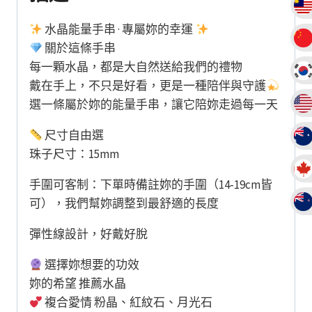
量
水晶能量手串 · 專屬妳的幸運
關於這條手串
每一顆水晶，都是大自然送給我們的禮物
戴在手上，不只是好看，更是一種陪伴與守護
選一條屬於妳的能量手串，讓它陪妳走過每一天
尺寸自由選
珠子尺寸：15mm
手圍可客制：下單時備註妳的手圍（14-19cm皆
可），我們幫妳調整到最舒適的長度
彈性線設計，好戴好脫
選擇妳想要的功效
妳的希望 推薦水晶
複合愛情 粉晶、紅紋石、月光石