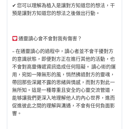
✔︎ 您可以理解為植入是讓對方知道您的想法，干
預是讓對方知道您的想法之後做出行動。
通靈讀心會不會對我有傷害？
– 在通靈讀心的過程中，讀心者並不會干擾對方
的意識狀態，即便對方正在進行其他的活動，也
不會對高靈傳遞資訊造成任何阻礙。 讀心術的運
用，宛如一陣無形的風，悄然拂過對方的靈魂，
帶回那些深藏不露的思緒與情感，而對方對此一
無所知。這是一種尊重且安全的心靈交流管道，
能够讓我們更深入地理解他人的內心世界，進而
促進彼此之間的理解與溝通，不會有任何負面影
響。