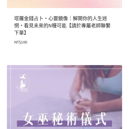
塔羅金錢占卜・心靈鏡像｜解開你的人生迷
惘・看見未來的N種可能【請於專屬老師聯繫
下單】
NT$
100