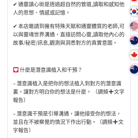
✔︎ 通靈讀心術是透過超自然的管道,讀取和感知他
人的思想、情感或記憶。
✔︎ 本店邀請到擁有特殊天賦和通靈體質的老師,可
以與靈魂世界溝通，直接訪問心靈,讀取他內心的
故事/秘密/訊息,觀測與洞悉對方的真實意圖。
什麼是潛意識植入和干預？
– 潛意識植入是把你的想法植入到對方的潛意識
裏，讓對方明白你的想法是什麼。 （調頻
文字
報告）
– 潛意識干預是引導溝通，讓他接受你的想法，
並且在不被察覺的情況下作出行動。（調頻
文
字報告）