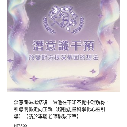
潛意識磁場修復｜讓他在不知不覺中理解你，
引導關係走向正軌（超強能量科學化心靈引
導）【請於專屬老師聯繫下單】
NT$
500