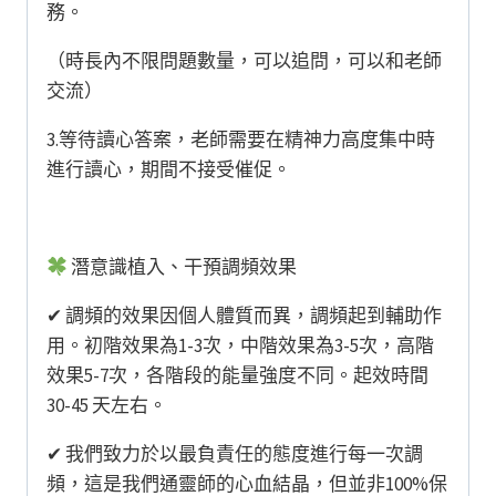
務。
（時長內不限問題數量，可以追問，可以和老師
交流）
3.等待讀心答案，老師需要在精神力高度集中時
進行讀心，期間不接受催促。
潛意識植入、干預調頻效果
✔︎ 調頻的效果因個人體質而異，調頻起到輔助作
用。初階效果為1-3次，中階效果為3-5次，高階
效果5-7次，各階段的能量強度不同。起效時間
30-45 天左右。
✔︎ 我們致力於以最負責任的態度進行每一次調
頻，這是我們通靈師的心血結晶，但並非100%保