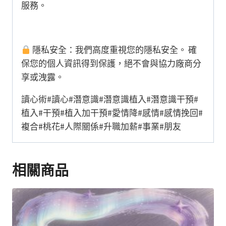
服務。
隱私安全：我們高度重視您的隱私安全。 確
保您的個人資訊得到保護，絕不會與協力廠商分
享或洩露。
讀心術#讀心#潛意識#潛意識植入#潛意識干預#
植入#干預#植入加干預#愛情降#感情#感情挽回#
複合#桃花#人際關係#升職加薪#事業#朋友
相關商品