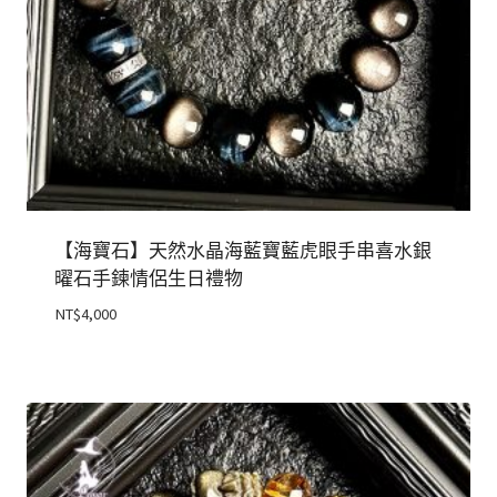
【海寶石】天然水晶海藍寶藍虎眼手串喜水銀
曜石手鍊情侶生日禮物
NT$
4,000