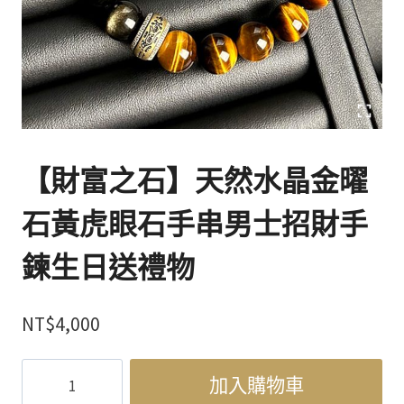
【財富之石】天然水晶金曜
石黃虎眼石手串男士招財手
鍊生日送禮物
NT$
4,000
【財
加入購物車
富