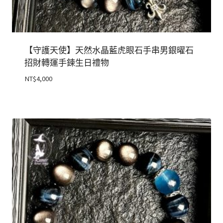
【守護天使】天然水晶藍虎眼石手串男銀曜石
招財轉運手鍊生日禮物
NT$
4,000