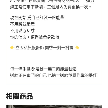
A：提供七日鑑賞期（需保持商品完整），彈力
線正常使用下斷裂，三個月內免費更換一次。
現在開始 爲自己訂製一份能量
不用將就量產
不用妥協尺寸
你的信念，值得被量身款待
立即私訊設計師 開啓一對一討論
每一條手鏈 都是獨一無二的能量載體
送給正在奮鬥的自己 也適合送給並肩作戰的夥伴
相關商品