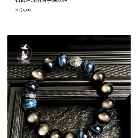
石轉運珠招財手鍊送禮
NT$
4,000