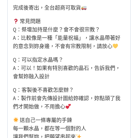
完成後寄出，全台超商可取貨
常見問題
Q：祭壇加持是什麼？會不會很宗教？
A：比較像是一種「能量祝福」，讓水晶帶著好
的意念到妳身邊，不會有宗教限制，請放心
Q：可以指定水晶嗎？
A：可以！如果有特別喜歡的晶石，告訴我們，
會幫妳融入設計
Q：客製後不喜歡怎麼辦？
A：製作前會先傳設計圖給妳確認，妳點頭了我
們才開始做，不用擔心
送自己一條專屬的手鍊
每一顆水晶，都在等一個對的人
讓我們幫妳，把願望串起來