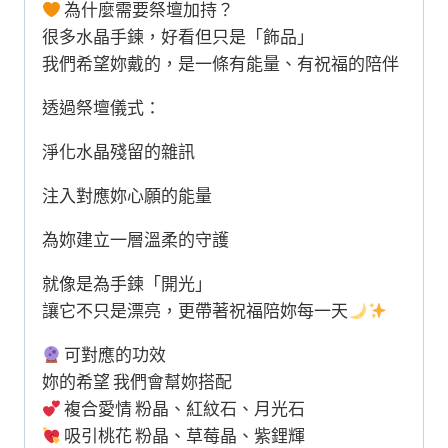
為什麼需要祭壇加持？
很多水晶手鍊，好看但只是「飾品」
我們希望妳戴的，是一條有能量、有祝福的陪伴
透過祭壇儀式：
淨化水晶殘留的雜訊
注入對應妳心願的能量
為妳建立一層溫柔的守護
就像是為手鍊「開光」
讓它不只是漂亮，更帶著祝福陪妳每一天
可對應的功效
妳的希望 我們會幫妳搭配
複合愛情 粉晶、紅紋石、月光石
吸引桃花 粉晶、草莓晶、紫鋰輝