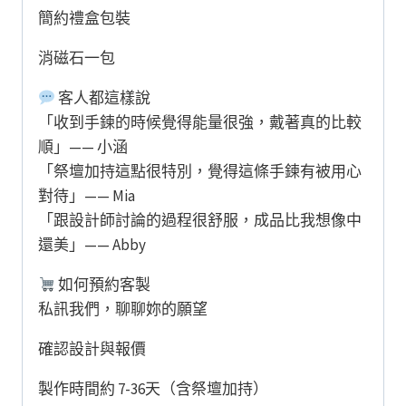
簡約禮盒包裝
消磁石一包
客人都這樣說
「收到手鍊的時候覺得能量很強，戴著真的比較
順」—— 小涵
「祭壇加持這點很特別，覺得這條手鍊有被用心
對待」—— Mia
「跟設計師討論的過程很舒服，成品比我想像中
還美」—— Abby
如何預約客製
私訊我們，聊聊妳的願望
確認設計與報價
製作時間約 7-36天（含祭壇加持）