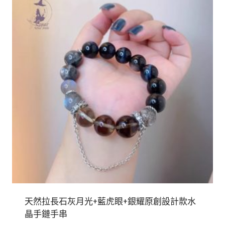
天然拉長石灰月光+藍虎眼+銀耀原創設計款水
晶手鏈手串