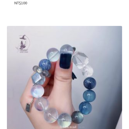
NT$
100