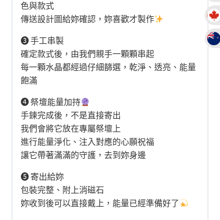
配
色與款式
飾
傳送設計圖給妳確認，妳喜歡才製作
數
❸ 手工串製
量
確定款式後，由我們親手一顆顆串起
每一顆水晶都經過仔細篩選，乾淨、透亮、能量
飽滿
❹ 祭壇能量加持
手鍊完成後，不是直接寄出
我們會將它放在專屬祭壇上
進行能量淨化、注入對應的心願祝福
讓它帶著滿滿的守護，去到妳身邊
❺ 寄出給妳
包裝完整、附上消磁石
妳收到後可以直接戴上，能量已經準備好了