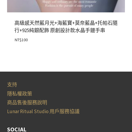
高級感天然藍月光+海藍寶+莫奈藍晶+托帕石隨
行+925純銀配飾 原創設計款水晶手鏈手串
NT$
100
支持
隱私權政策
商品售後服務說明
Lunar Ritual Studio 用戶服務協議
SOCIAL