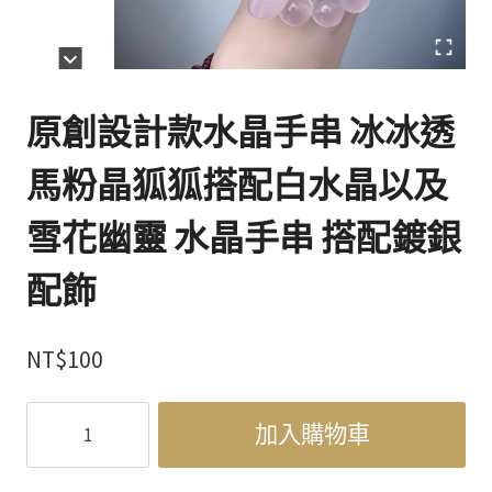
原創設計款水晶手串 冰冰透
馬粉晶狐狐搭配白水晶以及
雪花幽靈 水晶手串 搭配鍍銀
配飾
NT$
100
原
加入購物車
創
設