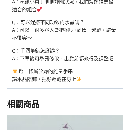
A：私訊小幫手聊聊妳的狀況，我們幫妳推薦最
適合的組合
Q：可以混搭不同功效的水晶嗎？
A：可以！很多客人會把招財+愛情一起戴，能量
不衝突～
Q：手圍量錯怎麼辦？
A：下單後可私訊修改，出貨前都來得及調整喔
選一條屬於妳的能量手串
讓水晶陪妳，把好運戴在身上
相關商品