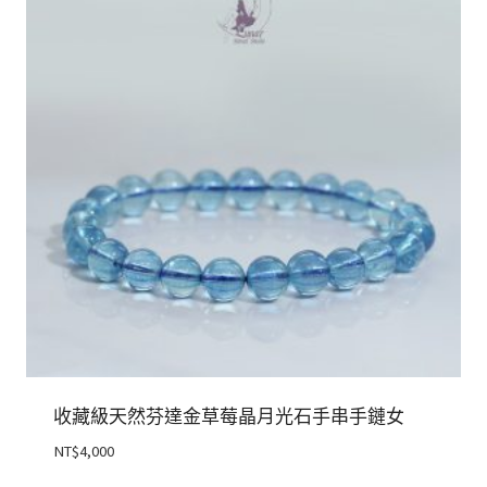
收藏級天然芬達金草莓晶月光石手串手鏈女
NT$
4,000