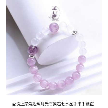
愛情上岸紫鋰輝月光石紫超七水晶手串手鏈禮