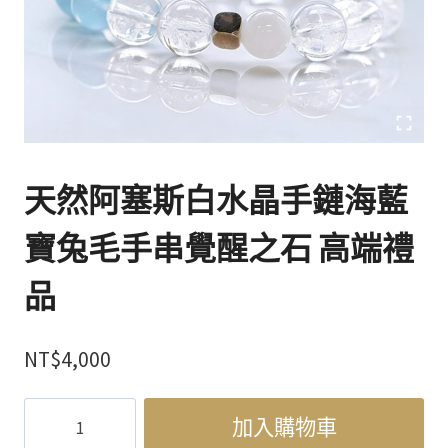
天然阿塞斯白水晶手鏈海藍
寶兔毛手串覺醒之石 高端禮
品
NT$
4,000
天
加入購物車
然