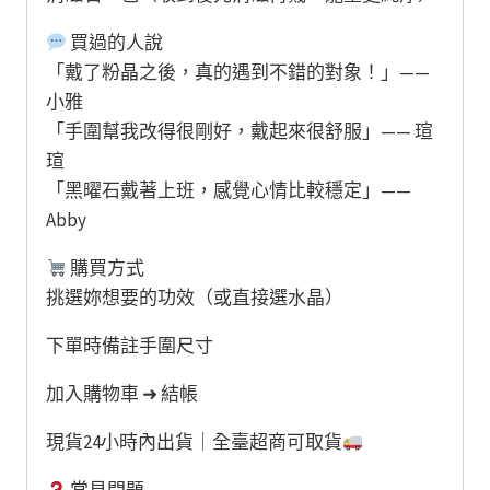
買過的人說
「戴了粉晶之後，真的遇到不錯的對象！」——
小雅
「手圍幫我改得很剛好，戴起來很舒服」—— 瑄
瑄
「黑曜石戴著上班，感覺心情比較穩定」——
Abby
購買方式
挑選妳想要的功效（或直接選水晶）
下單時備註手圍尺寸
加入購物車 ➜ 結帳
現貨24小時內出貨｜全臺超商可取貨