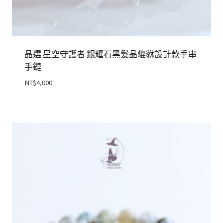
晶選 星空守護者 銀耀石黑髮晶貔貅設計款手串
手鏈
NT$
4,000