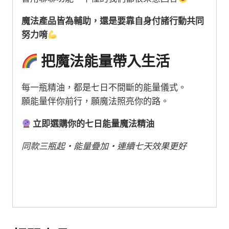
魔法產品皆為輔助，還是要靠自身付諸行動共同
努力唷
把魔法能量帶入生活
每一瓶精油，都是七日不間斷的能量儀式。
願能量伴你前行，願魔法照亮你的路。
立即選購你的七日能量魔法精油
同款三瓶起・能量疊加・連續七天效果更好