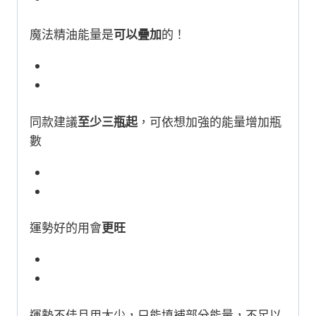
魔法精油能量是
可以疊加
的！
同款建議
至少三瓶起
，可依想加強的能量增加瓶
數
運勢好的用會
更旺
運勢不佳且用太少，只能填補部分能量，不足以