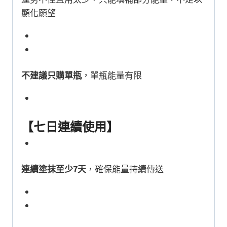
顯化願望
不建議只購單瓶
，單瓶能量有限
【七日連續使用】
連續塗抹至少7天
，確保能量持續傳送