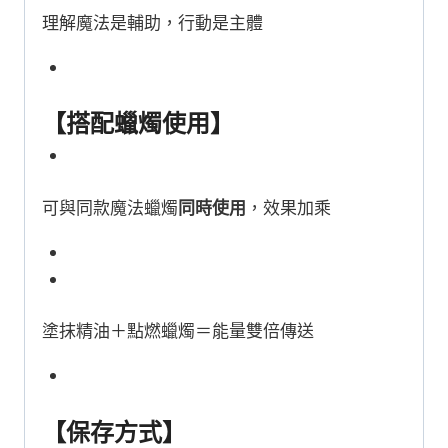
理解魔法是輔助，行動是主體
【搭配蠟燭使用】
可與同款魔法蠟燭
同時使用
，效果加乘
塗抹精油＋點燃蠟燭＝能量雙倍傳送
【保存方式】