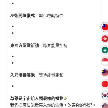
巫術開壇儀式
｜聖化啟動特性
東西方聖靈祈請
｜跨界能量加持
入咒培養浸泡
｜等待能量飽和
草藥是宇宙給人類最棒的禮物
我們把魔法能量帶入你的生活，改善你的現況。