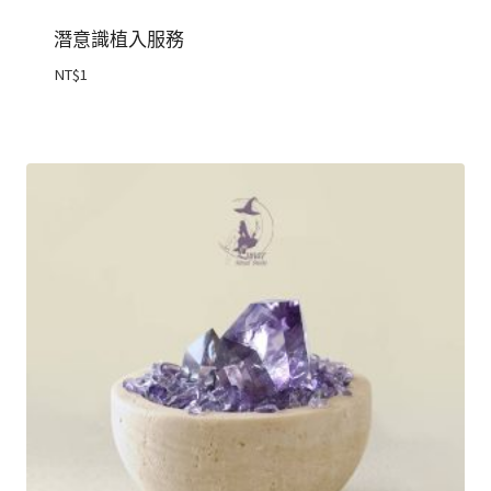
潛意識植入服務
NT$
1