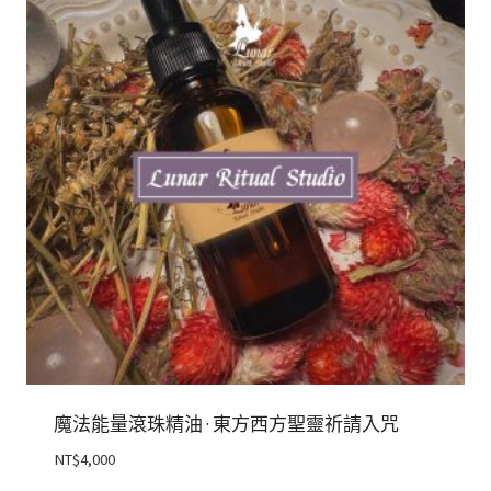
魔法能量滾珠精油 · 東方西方聖靈祈請入咒
NT$
4,000