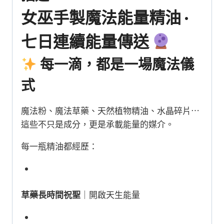
封
女巫手製魔法能量精油 ·
存
數
七日連續能量傳送
量
每一滴，都是一場魔法儀
式
魔法粉、魔法草藥、天然植物精油、水晶碎片⋯
這些不只是成分，更是承載能量的媒介。
每一瓶精油都經歷：
草藥長時間祝聖
｜開啟天生能量