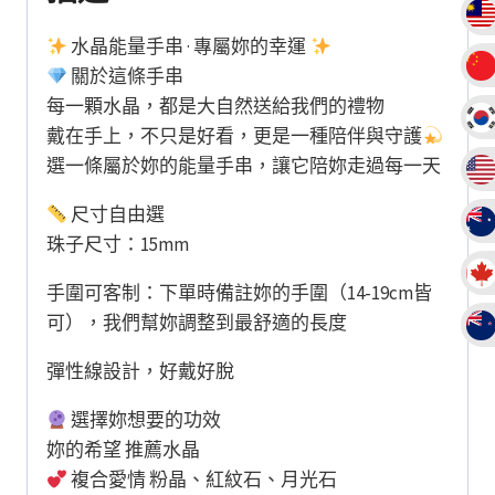
水晶能量手串 · 專屬妳的幸運
關於這條手串
每一顆水晶，都是大自然送給我們的禮物
戴在手上，不只是好看，更是一種陪伴與守護
選一條屬於妳的能量手串，讓它陪妳走過每一天
尺寸自由選
珠子尺寸：15mm
手圍可客制：下單時備註妳的手圍（14-19cm皆
可），我們幫妳調整到最舒適的長度
彈性線設計，好戴好脫
選擇妳想要的功效
妳的希望 推薦水晶
複合愛情 粉晶、紅紋石、月光石