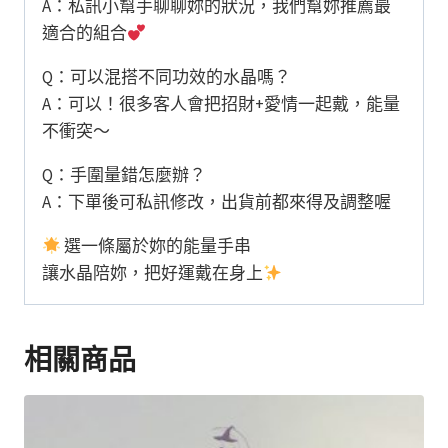
A：私訊小幫手聊聊妳的狀況，我們幫妳推薦最
適合的組合
Q：可以混搭不同功效的水晶嗎？
A：可以！很多客人會把招財+愛情一起戴，能量
不衝突～
Q：手圍量錯怎麼辦？
A：下單後可私訊修改，出貨前都來得及調整喔
選一條屬於妳的能量手串
讓水晶陪妳，把好運戴在身上
相關商品