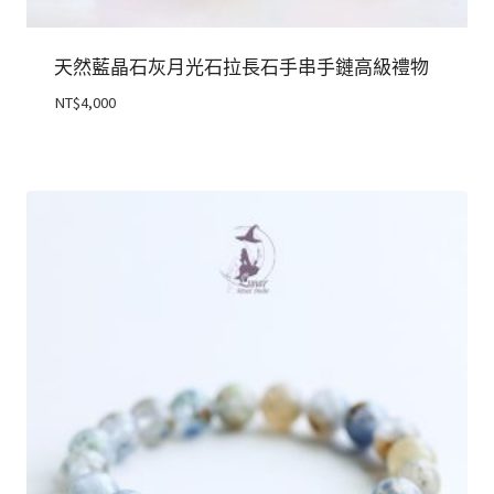
天然藍晶石灰月光石拉長石手串手鏈高級禮物
NT$
4,000