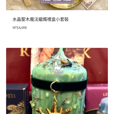
水晶聖木魔法蠟燭禮盒小套裝
NT$
4,000