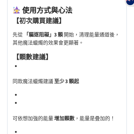
使用方式與心法
【初次購買建議】
先從
「驅逐阻礙」3 顆
開始，清理能量通道後，
其他魔法蠟燭的效果會更顯著。
【顆數建議】
同款魔法蠟燭建議
至少 3 顆起
可依想加強的能量
增加顆數
，能量是疊加的！