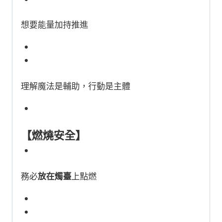
想要能量加持推進
理解魔法是輔助，行動是主體
【燃燒安全】
務必
放在燭臺
上點燃