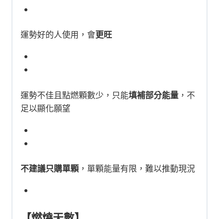
運勢好的人使用，會
更旺
運勢不佳且點燃顆數少，只能
填補部分能量
，不
足以顯化願望
不建議只購單顆
，單顆能量有限，難以推動現況
【燃燒天數】