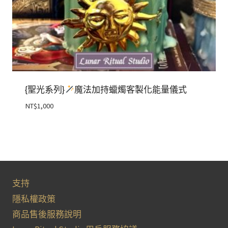
{聖光系列}
魔法加持蠟燭客製化能量儀式
NT$
1,000
支持
隱私權政策
商品售後服務說明