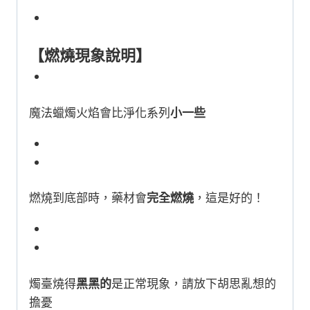
【燃燒現象說明】
魔法蠟燭火焰會比淨化系列
小一些
燃燒到底部時，藥材會
完全燃燒
，這是好的！
燭臺燒得
黑黑的
是正常現象，請放下胡思亂想的
擔憂