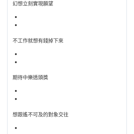
幻想立刻實現願望
不工作就想有錢掉下來
期待中樂透頭獎
想跟遙不可及的對象交往