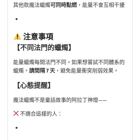
其他款魔法蠟燭
可同時點燃
，能量不會互相干擾
注意事項
【不同法門的蠟燭】
能量蠟燭每間法門不同。如果想嘗試不同體系的
蠟燭，
請間隔 7 天
，避免能量衝突削弱效果。
【心態提醒】
魔法蠟燭不是童話故事的阿拉丁神燈——
不適合這樣的人：