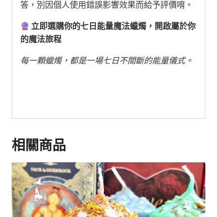
答，別因個人使用錯誤影響效果而給予評價唷。
立即選購你的七日能量魔法蠟燭，開啟屬於你
的魔法旅程
每一顆蠟燭，都是一場七日不間斷的能量儀式。
相關商品