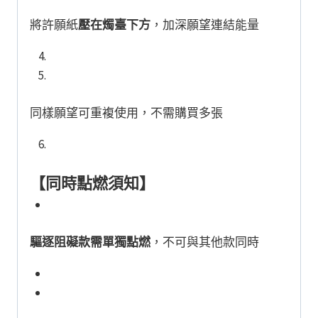
將許願紙
壓在燭臺下方
，加深願望連結能量
同樣願望可重複使用，不需購買多張
【同時點燃須知】
驅逐阻礙款需單獨點燃
，不可與其他款同時