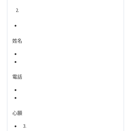
姓名
電話
心願