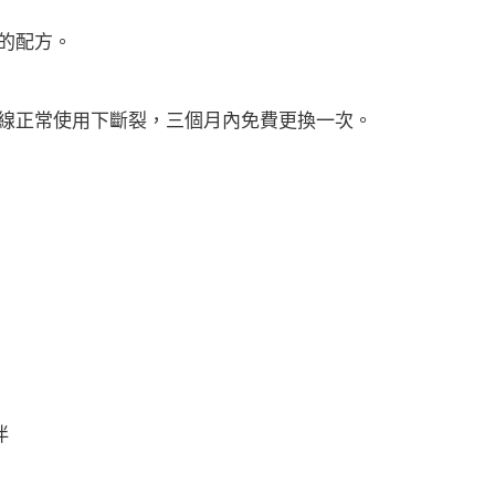
的配方。
力線正常使用下斷裂，三個月內免費更換一次。
伴