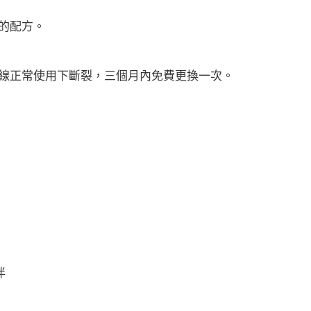
的配方。
力線正常使用下斷裂，三個月內免費更換一次。
伴