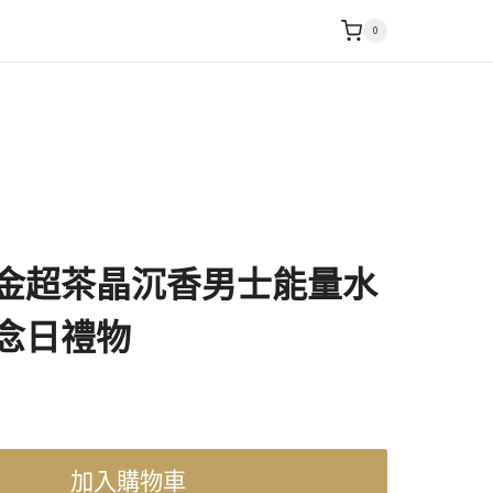
0
金超茶晶沉香男士能量水
念日禮物
加入購物車