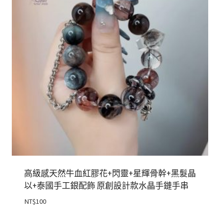
高級感天然牛血紅膠花+閃靈+星輝骨幹+黑髮晶
以+泰國手工銀配飾 原創設計款水晶手鏈手串
NT$
100