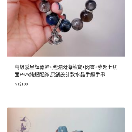
高級感星輝骨幹+黑爆閃海藍寶+閃靈+紫超七切
面+925純銀配飾 原創設計款水晶手鏈手串
NT$
100