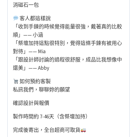
消磁石一包
客人都這樣說
「收到手鍊的時候覺得能量很強，戴著真的比較
順」—— 小涵
「祭壇加持這點很特別，覺得這條手鍊有被用心
對待」—— Mia
「跟設計師討論的過程很舒服，成品比我想像中
還美」—— Abby
如何預約客製
私訊我們，聊聊妳的願望
確認設計與報價
製作時間約 7-46天（含祭壇加持）
完成後寄出，全台超商可取貨