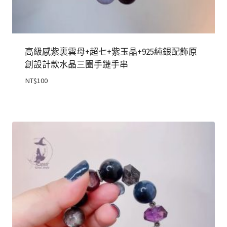
高級感紫裏雲母+超七+紫玉晶+925純銀配飾原
創設計款水晶三圈手鏈手串
NT$
100