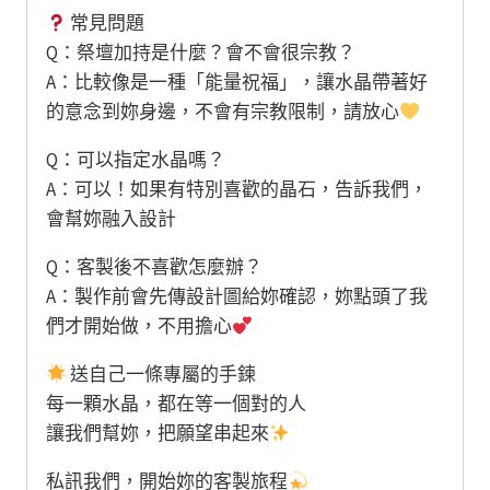
常見問題
Q：祭壇加持是什麼？會不會很宗教？
A：比較像是一種「能量祝福」，讓水晶帶著好
的意念到妳身邊，不會有宗教限制，請放心
Q：可以指定水晶嗎？
A：可以！如果有特別喜歡的晶石，告訴我們，
會幫妳融入設計
Q：客製後不喜歡怎麼辦？
A：製作前會先傳設計圖給妳確認，妳點頭了我
們才開始做，不用擔心
送自己一條專屬的手鍊
每一顆水晶，都在等一個對的人
讓我們幫妳，把願望串起來
私訊我們，開始妳的客製旅程