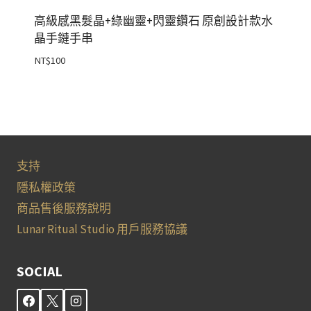
高級感黑髮晶+綠幽靈+閃靈鑽石 原創設計款水
晶手鏈手串
NT$
100
支持
隱私權政策
商品售後服務說明
Lunar Ritual Studio 用戶服務協議
SOCIAL