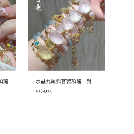
項鏈
水晶九尾狐客製項鏈一對一
NT$
4,000