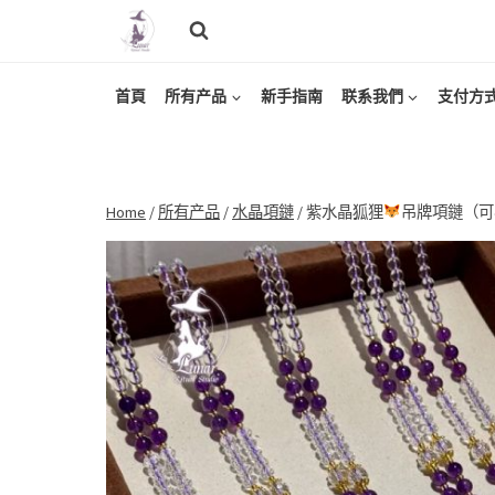
Skip
to
content
首頁
所有产品
新手指南
联系我們
支付方
Home
/
所有产品
/
水晶項鏈
/
紫水晶狐狸
吊牌項鏈（可