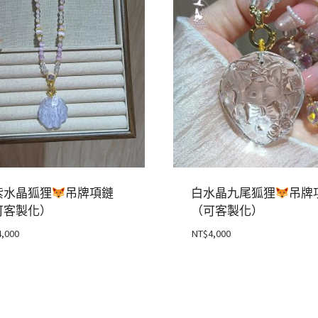
紫水晶狐狸
吊牌項鏈
白水晶九尾狐狸
吊牌
可客製化）
（可客製化）
4,000
NT$
4,000