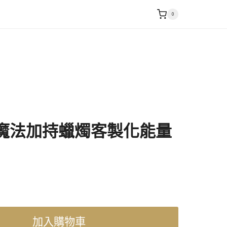
0
魔法加持蠟燭客製化能量
加入購物車