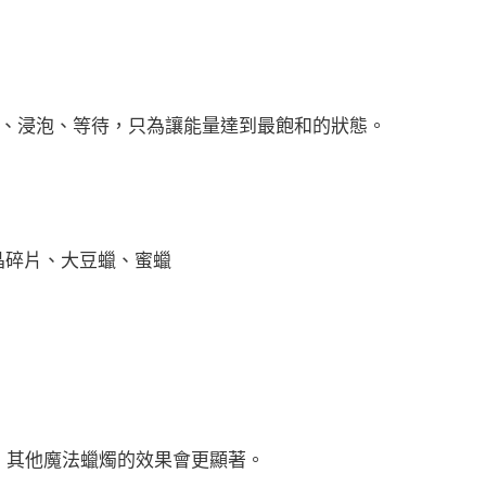
養、浸泡、等待，只為讓能量達到最飽和的狀態。
晶碎片、大豆蠟、蜜蠟
，其他魔法蠟燭的效果會更顯著。