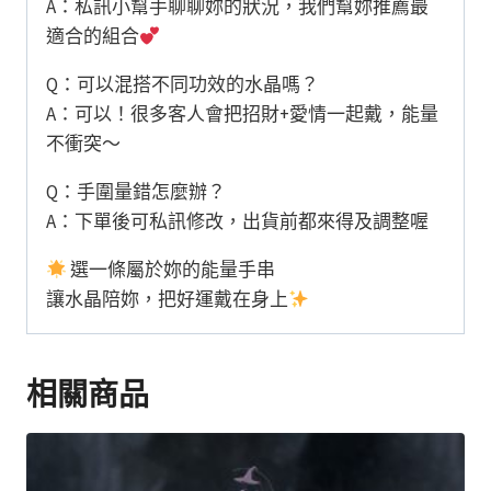
A：私訊小幫手聊聊妳的狀況，我們幫妳推薦最
適合的組合
Q：可以混搭不同功效的水晶嗎？
A：可以！很多客人會把招財+愛情一起戴，能量
不衝突～
Q：手圍量錯怎麼辦？
A：下單後可私訊修改，出貨前都來得及調整喔
選一條屬於妳的能量手串
讓水晶陪妳，把好運戴在身上
相關商品