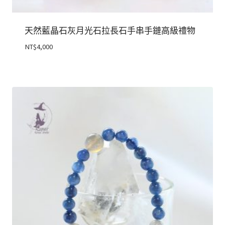
天然藍晶石灰月光石拉長石手串手鏈高級禮物
NT$
4,000