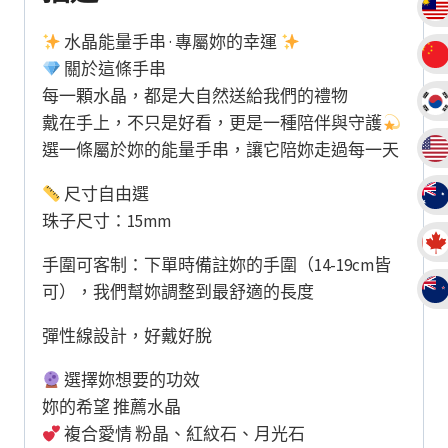
數
量
水晶能量手串 · 專屬妳的幸運
關於這條手串
每一顆水晶，都是大自然送給我們的禮物
戴在手上，不只是好看，更是一種陪伴與守護
選一條屬於妳的能量手串，讓它陪妳走過每一天
尺寸自由選
珠子尺寸：15mm
手圍可客制：下單時備註妳的手圍（14-19cm皆
可），我們幫妳調整到最舒適的長度
彈性線設計，好戴好脫
選擇妳想要的功效
妳的希望 推薦水晶
複合愛情 粉晶、紅紋石、月光石