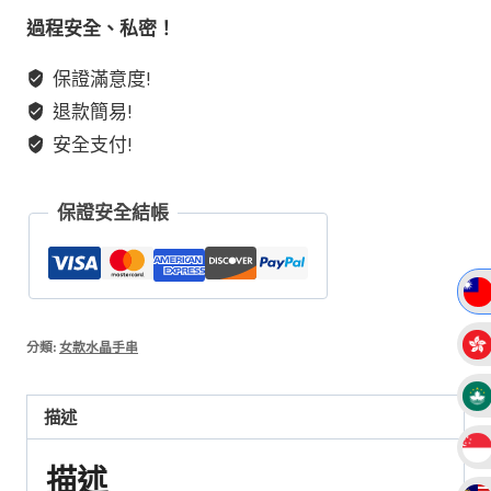
黑
過程安全、私密！
金
保證滿意度!
超
退款簡易!
七
畢
安全支付!
業
級
保證安全結帳
別
透
體
順
發
分類:
女款水晶手串
手
串
描述
手
鏈
描述