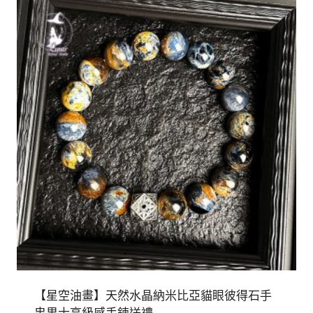
【星空油畫】天然水晶納米比亞貓眼彼得石手