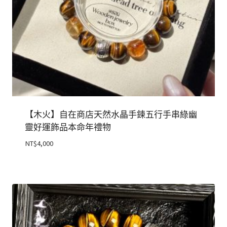
【木火】自在商店天然水晶手鍊五行手串綠幽
靈好運飾品本命年禮物
NT$
4,000