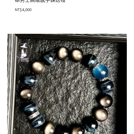
串男士高級感手鍊送禮
NT$
4,000