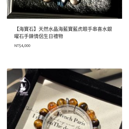
【海寶石】天然水晶海藍寶藍虎眼手串喜水銀
曜石手鍊情侶生日禮物
NT$
4,000