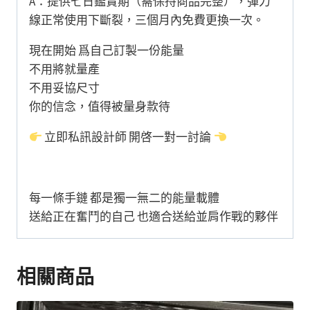
A：提供七日鑑賞期（需保持商品完整），彈力
線正常使用下斷裂，三個月內免費更換一次。
現在開始 爲自己訂製一份能量
不用將就量產
不用妥協尺寸
你的信念，值得被量身款待
立即私訊設計師 開啓一對一討論
每一條手鏈 都是獨一無二的能量載體
送給正在奮鬥的自己 也適合送給並肩作戰的夥伴
相關商品