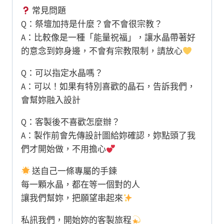
常見問題
Q：祭壇加持是什麼？會不會很宗教？
A：比較像是一種「能量祝福」，讓水晶帶著好
的意念到妳身邊，不會有宗教限制，請放心
Q：可以指定水晶嗎？
A：可以！如果有特別喜歡的晶石，告訴我們，
會幫妳融入設計
Q：客製後不喜歡怎麼辦？
A：製作前會先傳設計圖給妳確認，妳點頭了我
們才開始做，不用擔心
送自己一條專屬的手鍊
每一顆水晶，都在等一個對的人
讓我們幫妳，把願望串起來
私訊我們，開始妳的客製旅程