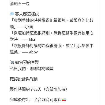
消磁石一包
客人都這樣說
「收到手鍊的時候覺得能量很強，戴著真的比較
順」—— 小涵
「祭壇加持這點很特別，覺得這條手鍊有被用心
對待」—— Mia
「跟設計師討論的過程很舒服，成品比我想像中
還美」—— Abby
如何預約客製
私訊我們，聊聊妳的願望
確認設計與報價
製作時間約 7-38天（含祭壇加持）
完成後寄出，全台超商可取貨