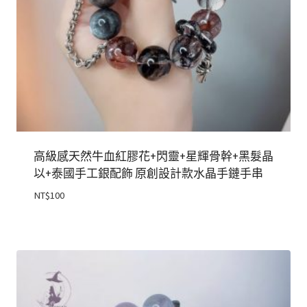
高級感天然牛血紅膠花+閃靈+星輝骨幹+黑髮晶
以+泰國手工銀配飾 原創設計款水晶手鏈手串
NT$
100