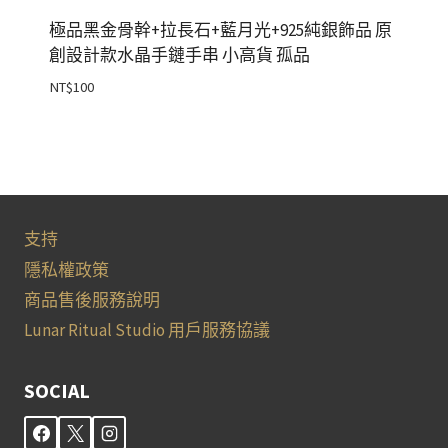
極品黑金骨幹+拉長石+藍月光+925純銀飾品 原
創設計款水晶手鏈手串 小高貨 孤品
NT$
100
支持
隱私權政策
商品售後服務說明
Lunar Ritual Studio 用戶服務協議
SOCIAL