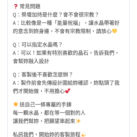
常見問題
Q：祭壇加持是什麼？會不會很宗教？
A：比較像是一種「能量祝福」，讓水晶帶著好
的意念到妳身邊，不會有宗教限制，請放心
Q：可以指定水晶嗎？
A：可以！如果有特別喜歡的晶石，告訴我們，
會幫妳融入設計
Q：客製後不喜歡怎麼辦？
A：製作前會先傳設計圖給妳確認，妳點頭了我
們才開始做，不用擔心
送自己一條專屬的手鍊
每一顆水晶，都在等一個對的人
讓我們幫妳，把願望串起來
私訊我們，開始妳的客製旅程