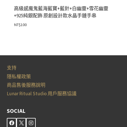
高級感魔鬼藍海藍寶+藍針+白幽靈+雪花幽靈
+925純銀配飾 原創設計款水晶手鏈手串
NT$
100
支持
隱私權政策
商品售後服務說明
Lunar Ritual Studio 用戶服務協議
SOCIAL