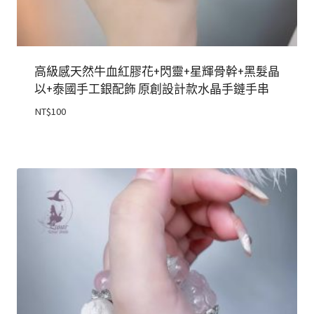
高級感天然牛血紅膠花+閃靈+星輝骨幹+黑髮晶
以+泰國手工銀配飾 原創設計款水晶手鏈手串
NT$
100