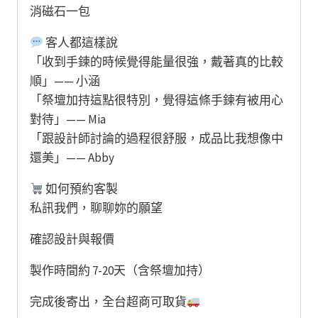
消磁石一包
客人都這樣說
「收到手鍊的時候覺得能量很強，戴著真的比較
順」—— 小涵
「祭壇加持這點很特別，覺得這條手鍊有被用心
對待」—— Mia
「跟設計師討論的過程很舒服，成品比我想像中
還美」—— Abby
如何預約客製
私訊我們，聊聊妳的願望
確認設計與報價
製作時間約 7-20天（含祭壇加持）
完成後寄出，全台超商可取貨