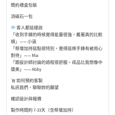
簡約禮盒包裝
消磁石一包
客人都這樣說
「收到手鍊的時候覺得能量很強，戴著真的比較
順」—— 小涵
「祭壇加持這點很特別，覺得這條手鍊有被用心
對待」—— Mia
「跟設計師討論的過程很舒服，成品比我想像中
還美」—— Abby
如何預約客製
私訊我們，聊聊妳的願望
確認設計與報價
製作時間約 7-33天（含祭壇加持）