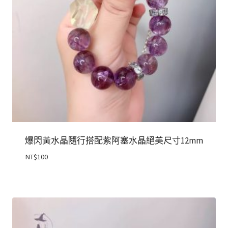
爆閃黃水晶隨行搭配紫阿塞水晶絕美尺寸12mm
NT$
100