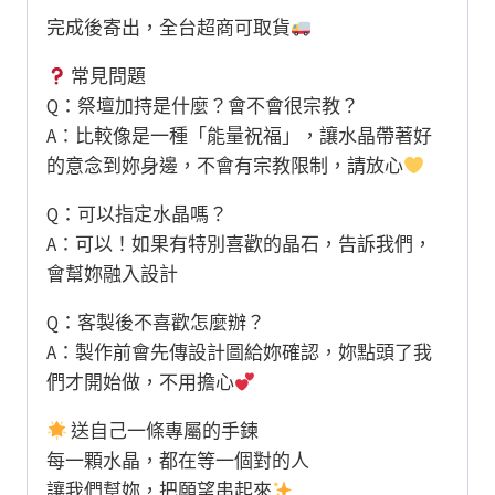
完成後寄出，全台超商可取貨
常見問題
Q：祭壇加持是什麼？會不會很宗教？
A：比較像是一種「能量祝福」，讓水晶帶著好
的意念到妳身邊，不會有宗教限制，請放心
Q：可以指定水晶嗎？
A：可以！如果有特別喜歡的晶石，告訴我們，
會幫妳融入設計
Q：客製後不喜歡怎麼辦？
A：製作前會先傳設計圖給妳確認，妳點頭了我
們才開始做，不用擔心
送自己一條專屬的手鍊
每一顆水晶，都在等一個對的人
讓我們幫妳，把願望串起來