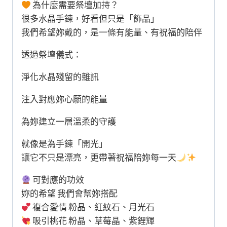
為什麼需要祭壇加持？
很多水晶手鍊，好看但只是「飾品」
我們希望妳戴的，是一條有能量、有祝福的陪伴
透過祭壇儀式：
淨化水晶殘留的雜訊
注入對應妳心願的能量
為妳建立一層溫柔的守護
就像是為手鍊「開光」
讓它不只是漂亮，更帶著祝福陪妳每一天
可對應的功效
妳的希望 我們會幫妳搭配
複合愛情 粉晶、紅紋石、月光石
吸引桃花 粉晶、草莓晶、紫鋰輝