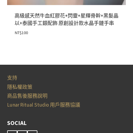
高級感天然牛血紅膠花+閃靈+星輝骨幹+黑髮晶
以+泰國手工銀配飾 原創設計款水晶手鏈手串
NT$
100
支持
隱私權政策
商品售後服務說明
Lunar Ritual Studio 用戶服務協議
SOCIAL