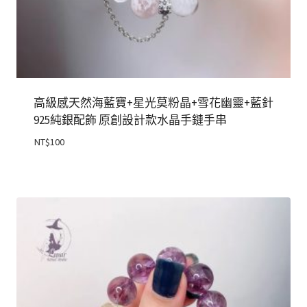
高級感天然海藍寶+星光莫粉晶+雪花幽靈+藍針
925純銀配飾 原創設計款水晶手鏈手串
NT$
100