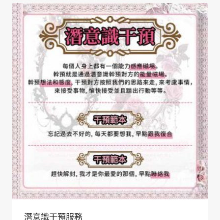
潛意識干預服務