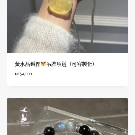
黃水晶狐狸
吊牌項鏈（可客製化）
NT$
4,000