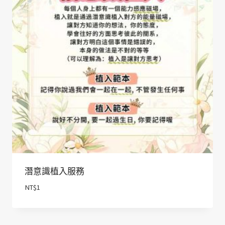
潛意識植入服務
NT$
1