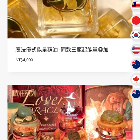
魔法儀式能量精油 · 同款三瓶起能量疊加
NT$
4,000