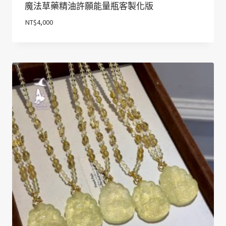
魔法草藥精油許願能量瓶客製化版
NT$
4,000