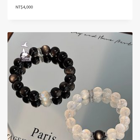
NT$
4,000