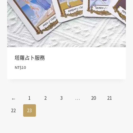
塔羅占卜服務
NT$
10
←
1
2
3
…
20
21
22
23