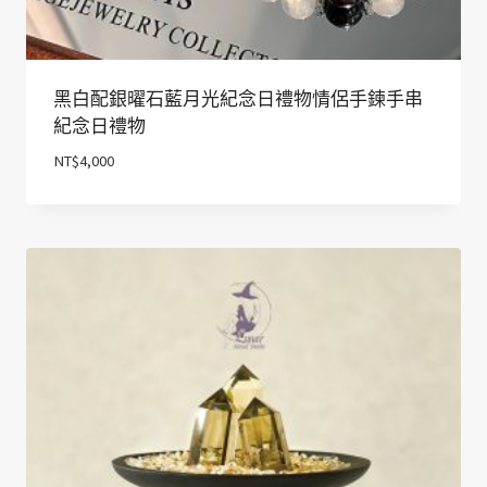
黑白配銀曜石藍月光紀念日禮物情侶手鍊手串
紀念日禮物
NT$
4,000