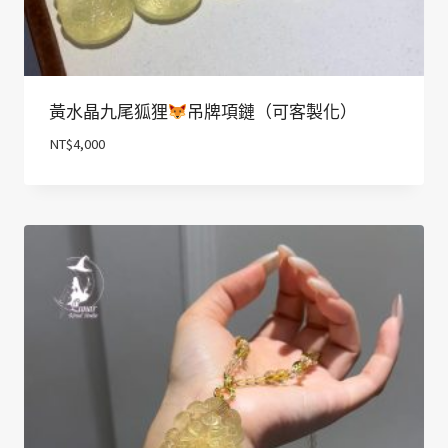
黃水晶九尾狐狸
吊牌項鏈（可客製化）
NT$
4,000