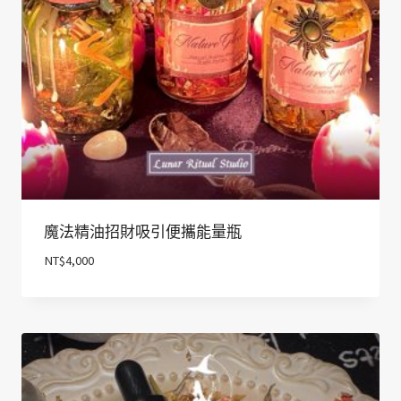
魔法精油招財吸引便攜能量瓶
NT$
4,000