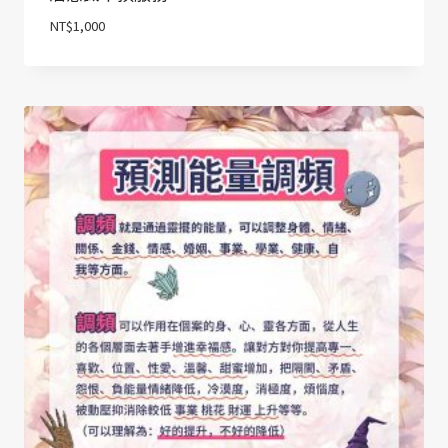
NT$
1,000