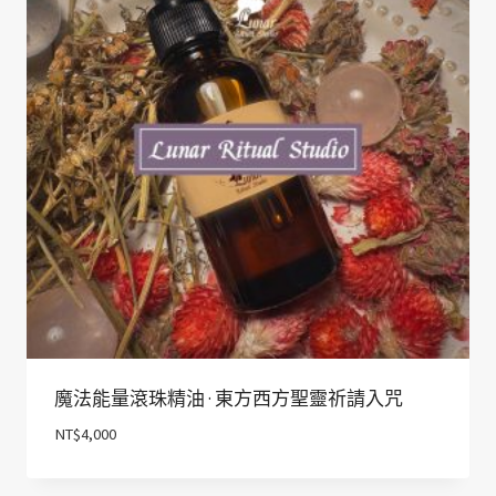
魔法能量滾珠精油 · 東方西方聖靈祈請入咒
NT$
4,000