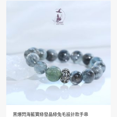
黑爆閃海藍寶綠發晶綠兔毛設計款手串